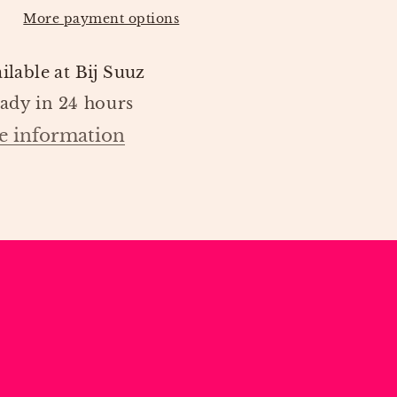
DONSJE
More payment options
ilable at
Bij Suuz
eady in 24 hours
e information