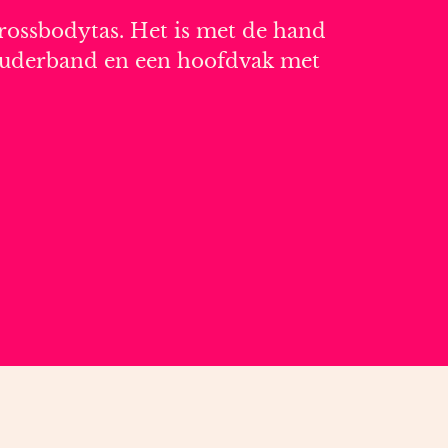
crossbodytas. Het is met de hand
chouderband en een hoofdvak met