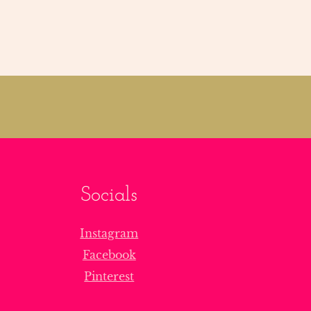
Socials
Instagram
Facebook
Pinterest