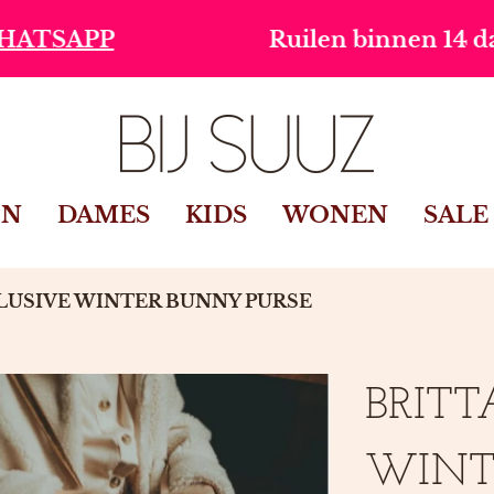
Ruilen binnen 14 dagen
IN
DAMES
KIDS
WONEN
SALE
LUSIVE WINTER BUNNY PURSE
BRITT
WINT