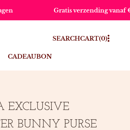
Gratis verzending vanaf €75,-
0
SEARCH
CART
(0)
ITEMS
CADEAUBON
A EXCLUSIVE
ER BUNNY PURSE