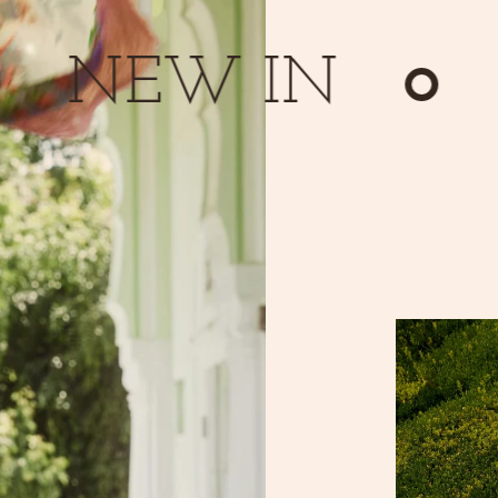
NEW IN
N