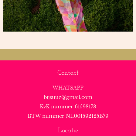
Contact
WHATSAPP
bijsuuz@gmail.com
KvK nummer 61598178
BTW nummer NL001592125B79
Locatie