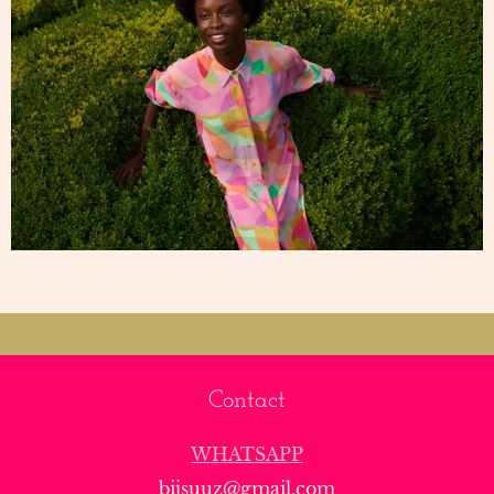
Contact
WHATSAPP
bijsuuz@gmail.com