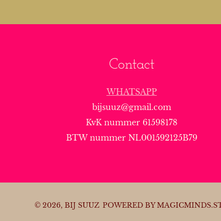
Contact
WHATSAPP
bijsuuz@gmail.com
KvK nummer 61598178
BTW nummer NL001592125B79
© 2026,
BIJ SUUZ
POWERED BY MAGICMINDS.S