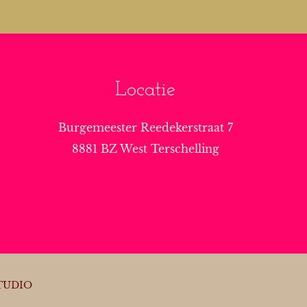
Locatie
Burgemeester Reedekerstraat 7
8881 BZ West Terschelling
TUDIO