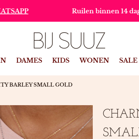
Ruilen binnen 14 dagen
IN
DAMES
KIDS
WONEN
SALE
TY BARLEY SMALL GOLD
CHAR
SMALL