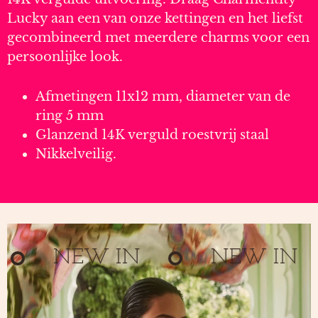
Lucky aan een van onze kettingen en het liefst
gecombineerd met meerdere charms voor een
persoonlijke look.
Afmetingen 11x12 mm, diameter van de
ring 5 mm
Glanzend 14K verguld roestvrij staal
Nikkelveilig.
NEW IN
NEW IN