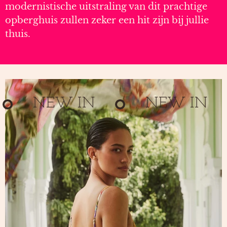
modernistische uitstraling van dit prachtige
opberghuis zullen zeker een hit zijn bij jullie
thuis.
NEW IN
NEW IN