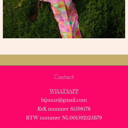
Contact
WHATSAPP
bijsuuz@gmail.com
KvK nummer 61598178
BTW nummer NL001592125B79