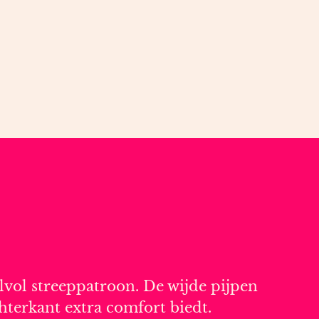
lvol streeppatroon. De wijde pijpen
chterkant extra comfort biedt.