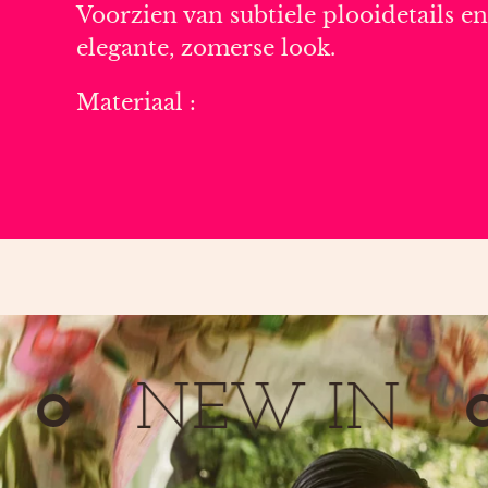
Voorzien van subtiele plooidetails e
elegante, zomerse look.
Materiaal :
NEW IN