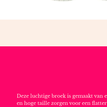
Deze luchtige broek is gemaakt van e
en hoge taille zorgen voor een flatte