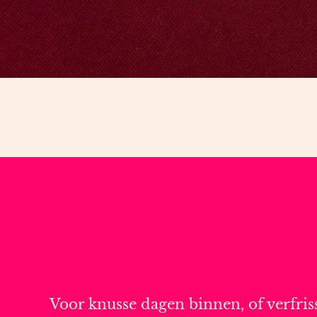
Voor knusse dagen binnen, of verfriss