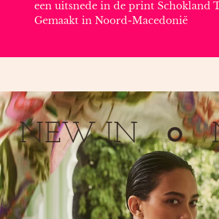
een uitsnede in de print Schokland
Gemaakt in Noord-Macedonië
W IN
NEW