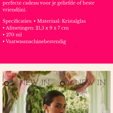
perfecte cadeau voor je geliefde of beste
vriend(in).
Specificaties: • Materiaal: Kristalglas
• Afmetingen: 21,5 x 9 x 7 cm
• 270 ml
• Vaatwasmachinebestendig
NEW IN
NEW IN