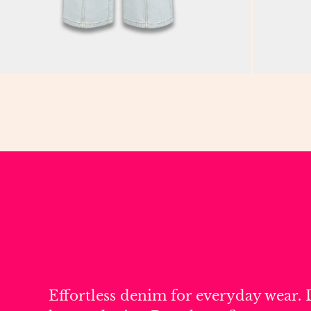
Effortless denim for everyday wear