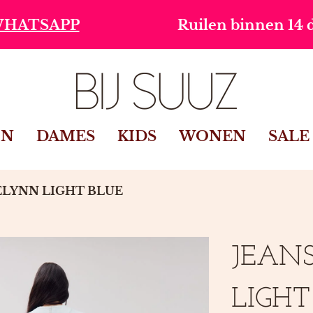
Ruilen binnen 14 dagen
IN
DAMES
KIDS
WONEN
SALE
ELYNN LIGHT BLUE
JEAN
LIGHT