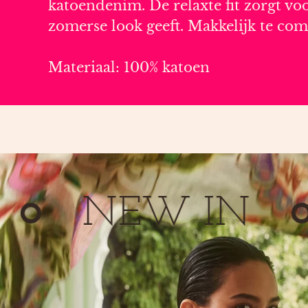
katoendenim. De relaxte fit zorgt voo
zomerse look geeft. Makkelijk te com
Materiaal: 100% katoen
NEW IN