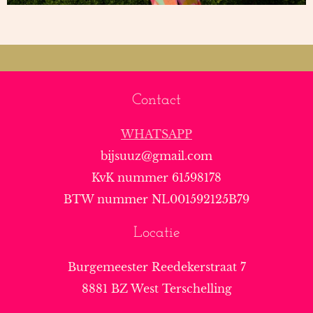
Contact
WHATSAPP
bijsuuz@gmail.com
KvK nummer 61598178
BTW nummer NL001592125B79
Locatie
Burgemeester Reedekerstraat 7
8881 BZ West Terschelling