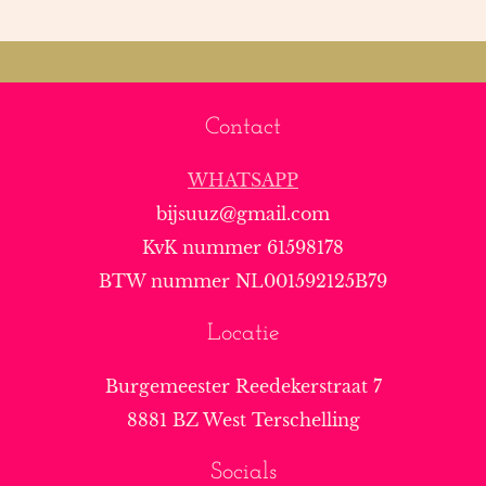
Contact
WHATSAPP
bijsuuz@gmail.com
KvK nummer 61598178
BTW nummer NL001592125B79
Locatie
Burgemeester Reedekerstraat 7
8881 BZ West Terschelling
Socials