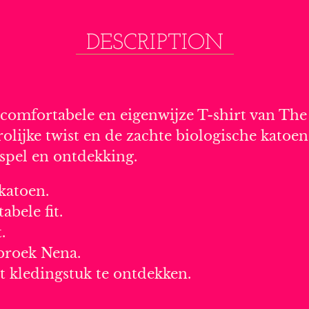
DESCRIPTION
ijk comfortabele en eigenwijze T-shirt van T
vrolijke twist en de zachte biologische kato
 spel en ontdekking.
katoen.
abele fit.
.
broek Nena.
t kledingstuk te ontdekken.