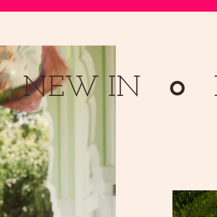
EW IN
NE