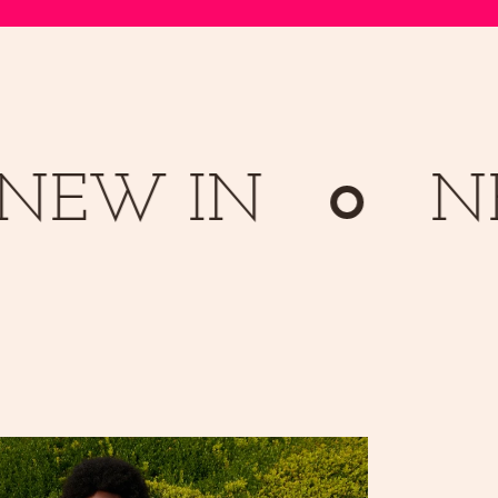
W IN
NEW