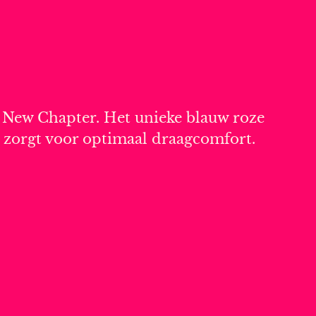
he New Chapter. Het unieke blauw roze
en zorgt voor optimaal draagcomfort.