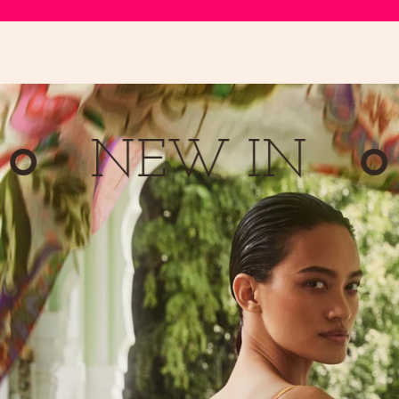
NEW IN
N