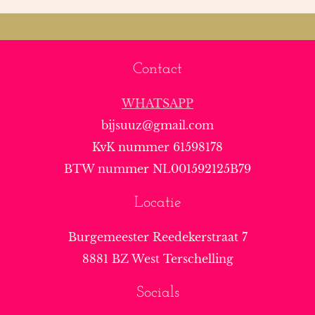
Contact
WHATSAPP
bijsuuz@gmail.com
KvK nummer 61598178
BTW nummer NL001592125B79
Locatie
Burgemeester Reedekerstraat 7
8881 BZ West Terschelling
Socials