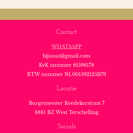
Contact
WHATSAPP
bijsuuz@gmail.com
KvK nummer 61598178
BTW nummer NL001592125B79
Locatie
Burgemeester Reedekerstraat 7
8881 BZ West Terschelling
Socials