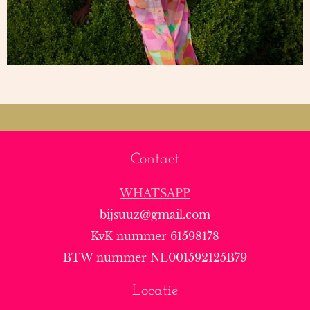
Contact
WHATSAPP
bijsuuz@gmail.com
KvK nummer 61598178
BTW nummer NL001592125B79
Locatie