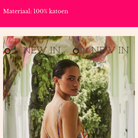
Materiaal: 100% katoen
NEW IN
NEW IN