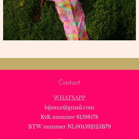
Contact
WHATSAPP
bijsuuz@gmail.com
KvK nummer 61598178
BTW nummer NL001592125B79