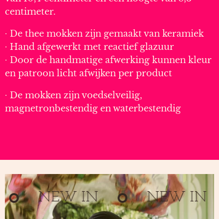
centimeter.
∙ De thee mokken zijn gemaakt van keramiek
∙ Hand afgewerkt met reactief glazuur
∙ Door de handmatige afwerking kunnen kleur
en patroon licht afwijken per product
∙ De mokken zijn voedselveilig,
magnetronbestendig en waterbestendig
NEW IN
NEW IN