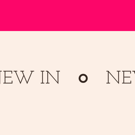
IN
NEW I