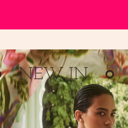
EW IN
NE