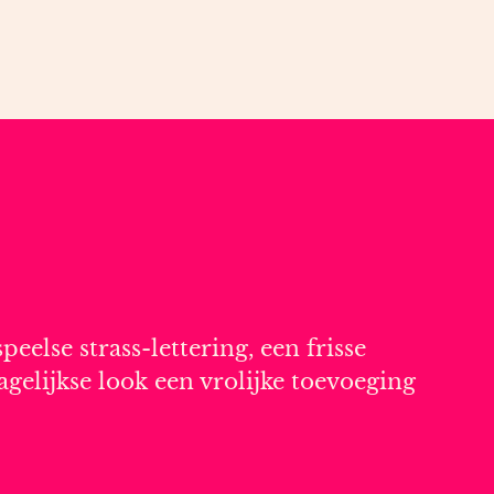
eelse strass-lettering, een frisse
dagelijkse look een vrolijke toevoeging