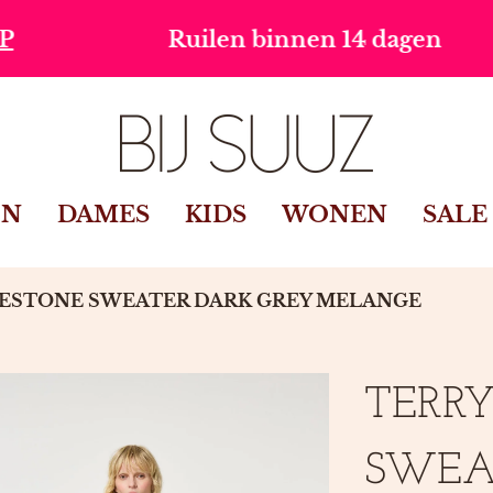
binnen 14 dagen
Gratis verzen
IN
DAMES
KIDS
WONEN
SALE
NESTONE SWEATER DARK GREY MELANGE
TERR
SWEA