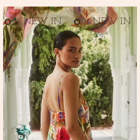
NEW IN
NEW IN