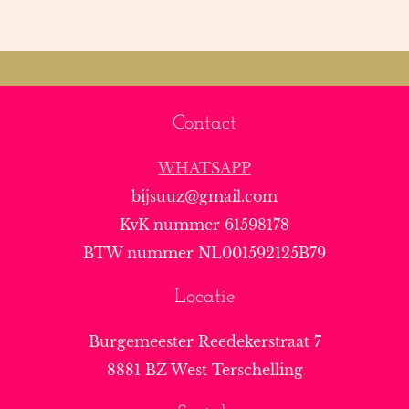
Contact
WHATSAPP
bijsuuz@gmail.com
KvK nummer 61598178
BTW nummer NL001592125B79
Locatie
Burgemeester Reedekerstraat 7
8881 BZ West Terschelling