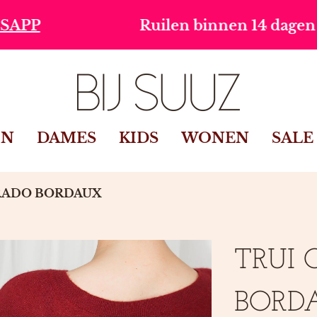
Ruilen binnen 14 dagen
Grati
IN
DAMES
KIDS
WONEN
SALE
RADO BORDAUX
TRUI
BORD