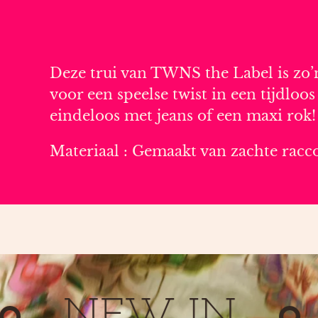
Deze trui
van TWNS the Label i
s zo
voor een speelse twist in een tijdloos
eindeloos met jeans of een maxi rok!
Materiaal :
Gemaakt van zachte racco
NEW IN
N