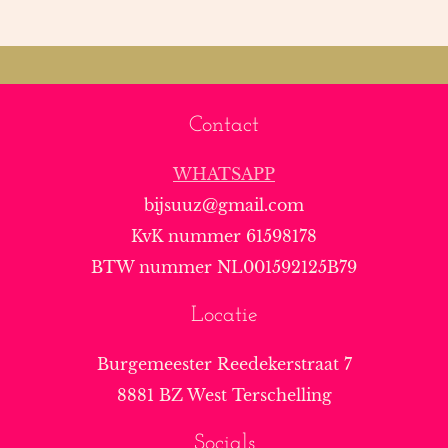
Contact
WHATSAPP
bijsuuz@gmail.com
KvK nummer 61598178
BTW nummer NL001592125B79
Locatie
Burgemeester Reedekerstraat 7
8881 BZ West Terschelling
Socials