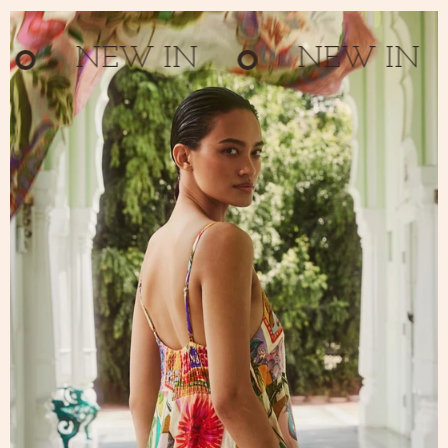
NEW IN
NEW IN