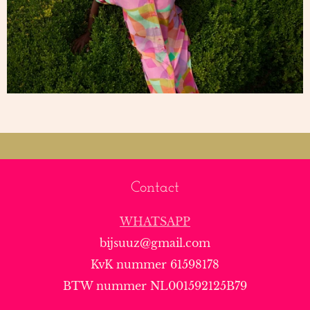
Contact
WHATSAPP
bijsuuz@gmail.com
KvK nummer 61598178
BTW nummer NL001592125B79