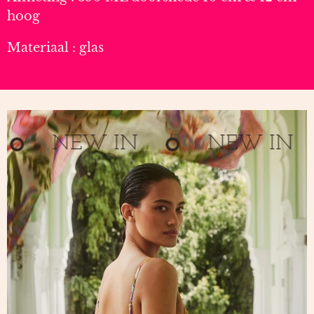
hoog
Materiaal : glas
NEW IN
NEW IN